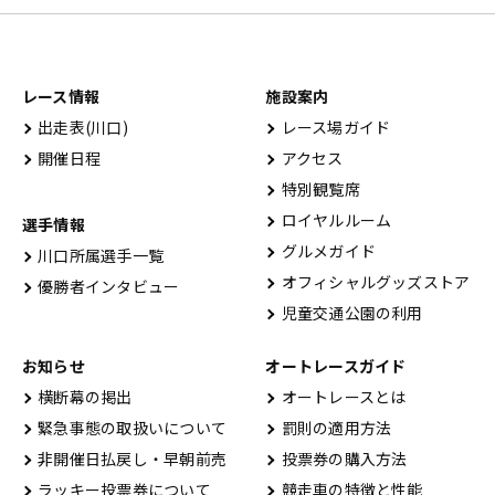
レース情報
施設案内
出⾛表(川⼝)
レース場ガイド
開催⽇程
アクセス
特別観覧席
ロイヤルルーム
選手情報
グルメガイド
川口所属選手一覧
オフィシャルグッズストア
優勝者インタビュー
児童交通公園の利用
お知らせ
オートレースガイド
横断幕の掲出
オートレースとは
緊急事態の取扱いについて
罰則の適用方法
非開催日払戻し・早朝前売
投票券の購入方法
ラッキー投票券について
競走車の特徴と性能