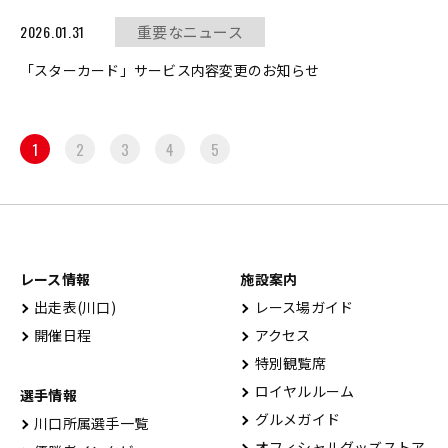
2026.01.31
重要なニュース
「スターカード」サービス内容変更のお知らせ
1
2
3
4
5
レース情報
施設案内
出⾛表(川⼝)
レース場ガイド
開催⽇程
アクセス
特別観覧席
ロイヤルルーム
選手情報
グルメガイド
川口所属選手一覧
オフィシャルグッズストア