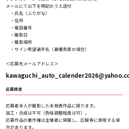
メールにて以下を明記のうえ送付
・氏名（ふりがな）
・住所
・電話番号
・撮影日
・撮影場所
・サイン希望選手名（最優秀賞の場合）
＜応募先メールアドレス＞
kawaguchi_auto_calender2026@yahoo.co
応募規定
応募者本人が撮影した未発表作品に限ります。
加工・合成は不可（色味調整程度は可）。
応募作品の著作権は主催者に帰属し、広報等に使用する場
合があります。