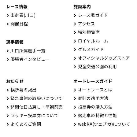
レース情報
施設案内
出⾛表(川⼝)
レース場ガイド
開催⽇程
アクセス
特別観覧席
ロイヤルルーム
選手情報
グルメガイド
川口所属選手一覧
オフィシャルグッズストア
優勝者インタビュー
児童交通公園の利用
お知らせ
オートレースガイド
横断幕の掲出
オートレースとは
緊急事態の取扱いについて
罰則の適用方法
非開催日払戻し・早朝前売
投票券の購入方法
ラッキー投票券について
競走車の特徴と性能
よくあるご質問
webKA(ウェブカ)について