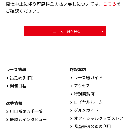
開催中止に伴う座席料金の払い戻しについては、
こちら
を
ご確認ください。
ニュース一覧へ戻る
レース情報
施設案内
出⾛表(川⼝)
レース場ガイド
開催⽇程
アクセス
特別観覧席
ロイヤルルーム
選手情報
グルメガイド
川口所属選手一覧
オフィシャルグッズストア
優勝者インタビュー
児童交通公園の利用