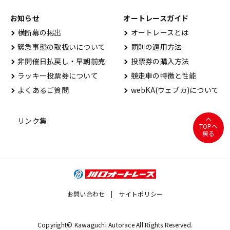
お知らせ
オートレースガイド
横断幕の掲出
オートレースとは
緊急事態の取扱いについて
罰則の適用方法
非開催日払戻し・早朝前売
投票券の購入方法
ラッキー投票券について
競走車の特徴と性能
よくあるご質問
webKA(ウェブカ)について
リンク集
TOPへ
戻る
お問い合わせ
サイトポリシー
Copyright© Kawaguchi Autorace All Rights Reserved.