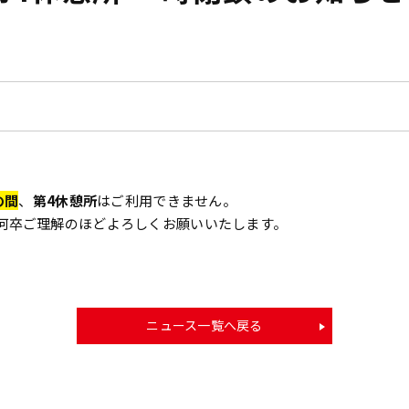
の間
、
第4休憩所
はご利用できません。
何卒ご理解のほどよろしくお願いいたします。
ニュース一覧へ戻る