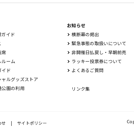
お知らせ
ガイド
横断幕の掲出
ス
緊急事態の取扱いについて
覧席
非開催日払戻し・早朝前売
ルーム
ラッキー投票券について
ガイド
よくあるご質問
ャルグッズストア
公園の利用
リンク集
Cop
わせ
サイトポリシー