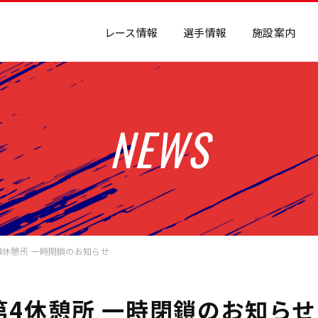
レース情報
選手情報
施設案内
NEWS
4休憩所 一時閉鎖のお知らせ
第4休憩所 一時閉鎖のお知らせ