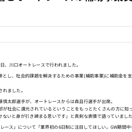
15日、川口オートレースで行われました。
源とし、社会的課題を解決するための事業(補助事業)に補助金を
。
されました。
藤慎太郎選手が、オートレースからは森且行選手が出席。
部が社会に還元されているということをもっとたくさんの方に知
けないと身が引き締まる思いです」と真剣な表情で語っていまし
トレース」について「業界初の6日制に注目してほしい。GW期間