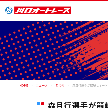
HOME
ニュース
その他
森且行選手が競輪とオート
森且行選手が競