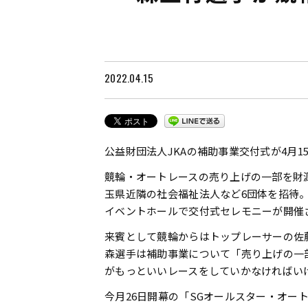
2022.04.15
公益財団法人JKAの補助事業交付式が4月
競輪・オートレースの売り上げの一部を財
玉県近隣の社会福祉法人など6団体を招待
イベントホールで交付式セレモニーが開催
来賓として競輪からはトップレーサーの佐
森選手は補助事業について「売り上げの一
がもっといいレースをしていかなければい
今月26日開幕の「SGオールスター・オー