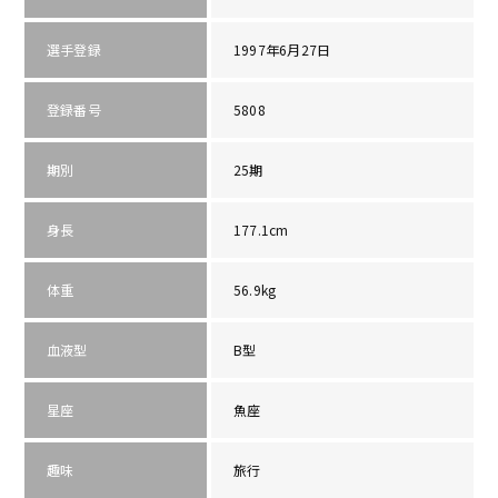
選手登録
1997年6月27日
登録番号
5808
期別
25期
身長
177.1cm
体重
56.9kg
血液型
B型
星座
魚座
趣味
旅行