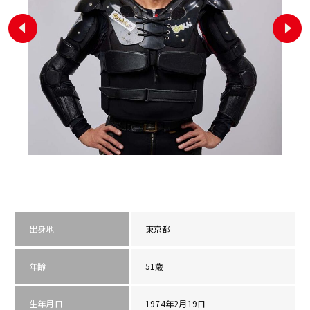
出身地
東京都
年齢
51歳
生年月日
1974年2月19日