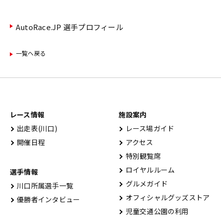
AutoRace.JP 選手プロフィール
一覧ヘ戻る
レース情報
施設案内
出⾛表(川⼝)
レース場ガイド
開催⽇程
アクセス
特別観覧席
ロイヤルルーム
選手情報
グルメガイド
川口所属選手一覧
オフィシャルグッズストア
優勝者インタビュー
児童交通公園の利用