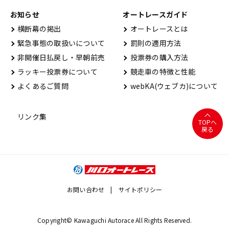
お知らせ
オートレースガイド
横断幕の掲出
オートレースとは
緊急事態の取扱いについて
罰則の適用方法
非開催日払戻し・早朝前売
投票券の購入方法
ラッキー投票券について
競走車の特徴と性能
よくあるご質問
webKA(ウェブカ)について
リンク集
TOPへ
戻る
お問い合わせ
サイトポリシー
Copyright© Kawaguchi Autorace All Rights Reserved.