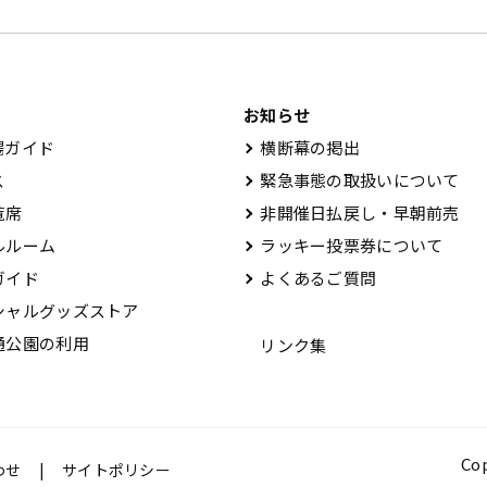
お知らせ
ガイド
横断幕の掲出
ス
緊急事態の取扱いについて
覧席
非開催日払戻し・早朝前売
ルーム
ラッキー投票券について
ガイド
よくあるご質問
ャルグッズストア
公園の利用
リンク集
Cop
わせ
サイトポリシー