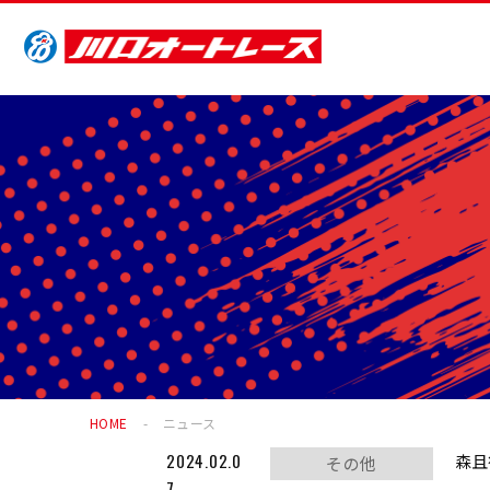
HOME
ニュース
2024.02.0
森且
その他
7