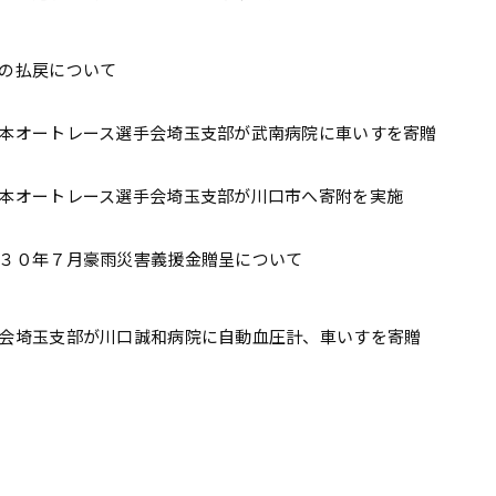
の払戻について
本オートレース選手会埼玉支部が武南病院に車いすを寄贈
本オートレース選手会埼玉支部が川口市へ寄附を実施
３０年７月豪雨災害義援金贈呈について
会埼玉支部が川口誠和病院に自動血圧計、車いすを寄贈