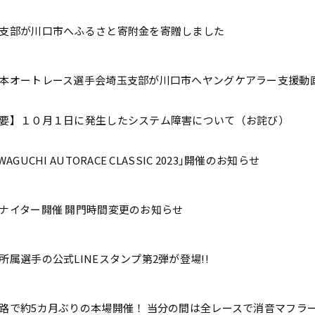
支部が川口市へふるさと寄附金を寄贈しました
本オートレース選手会埼玉支部が川口市へヤングケアラー支援動
要】１０月１日に発生したシステム障害について（お詫び）
WAGUCHI AUTORACE CLASSIC 2023｣開催のお知らせ
ナイター開催 開門時間変更のお知らせ
所属選手の公式LINEスタンプ第2弾が登場!!
路で約5カ月ぶりの本場開催！ 当分の間は全レースで消音マフラ