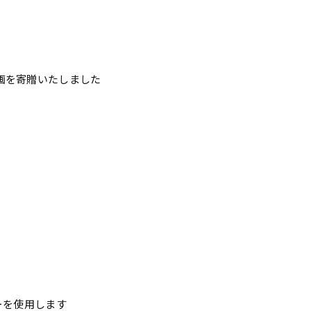
画を寄贈いたしました
ーを使用します