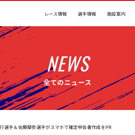
レース情報
選手情報
施設案内
NEWS
全てのニュース
行選手＆佐藤摩弥選手がスマホで確定申告書作成をPR