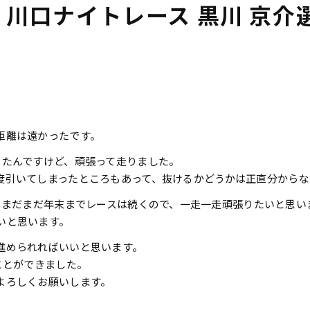
s 川口ナイトレース 黒川 京介選手
距離は遠かったです。
ったんですけど、頑張って走りました。
度引いてしまったところもあって、抜けるかどうかは正直分からな
、まだまだ年末までレースは続くので、一走一走頑張りたいと思い
いと思います。
進められればいいと思います。
ことができました。
よろしくお願いします。