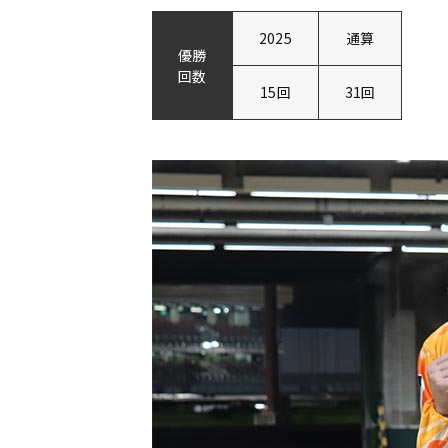
2025
通算
優勝
回数
15回
31回