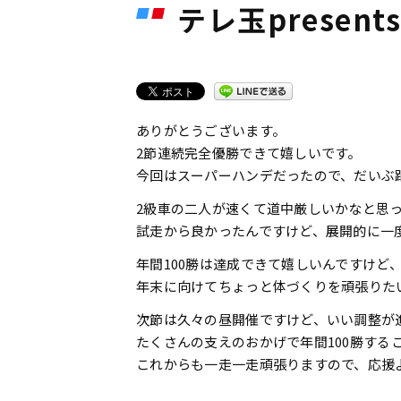
テレ玉present
ありがとうございます。
2節連続完全優勝できて嬉しいです。
今回はスーパーハンデだったので、だいぶ
2級車の二人が速くて道中厳しいかなと思
試走から良かったんですけど、展開的に一
年間100勝は達成できて嬉しいんですけど
年末に向けてちょっと体づくりを頑張りた
次節は久々の昼開催ですけど、いい調整が
たくさんの支えのおかげで年間100勝する
これからも一走一走頑張りますので、応援