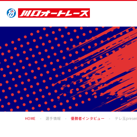
HOME
選手情報
優勝者インタビュー
テレ玉prese