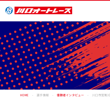
HOME
選手情報
優勝者インタビュー
川口市営第3回2