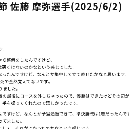
 佐藤 摩弥選手(2025/6/2)
す。
から整備をしたんですけど、
のは悪くはないのかなという感じでした。
なったんですけど、なんとか集中して立て直せたかなと思います。
必死で全然覚えてないです。
りました。
後の最後にコースを外しちゃったので、優勝はできたけどその辺
、手を振ってくれたので嬉しかったです。
んですけど、なんとか予選通過できて、準決勝戦は1着だったんで
ってました。
にして、それがよかったのかなという感じです。