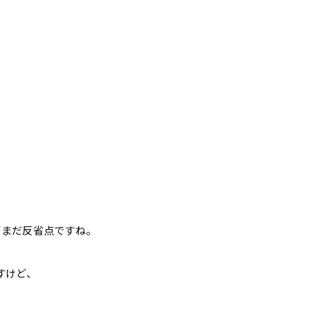
がまだ反省点ですね。
すけど、