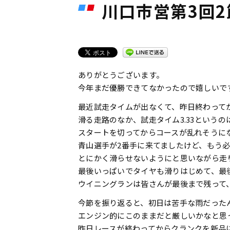
川口市営第3回2節
ありがとうございます。
今年まだ優勝できてなかったので嬉しいで
最近試走タイムが出なくて、昨日終わって
滑る走路のなか、試走タイム3.33という
スタートを切ってからコースが乱れそうに
青山選手が2番手に来てましたけど、もう
とにかく滑らせないようにと思いながら走
最後いっぱいでタイヤも滑りはじめて、最
ウイニングランは皆さんが最後まで残って
今節を振り返ると、初日は苦手な雨だった
エンジン的にこのままだと厳しいかなと思
昨日レースが終わってからクランクを新品