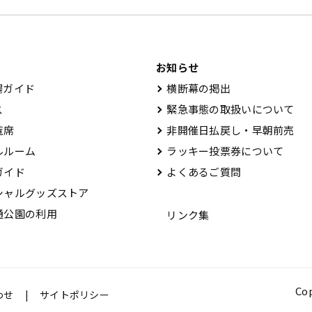
お知らせ
ガイド
横断幕の掲出
ス
緊急事態の取扱いについて
覧席
非開催日払戻し・早朝前売
ルーム
ラッキー投票券について
ガイド
よくあるご質問
ャルグッズストア
公園の利用
リンク集
Cop
わせ
サイトポリシー