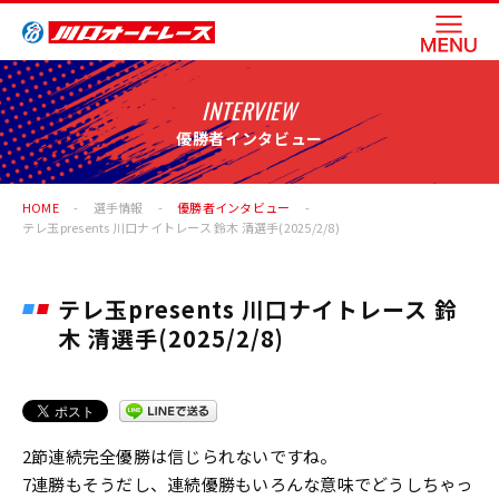
INTERVIEW
優勝者インタビュー
HOME
選手情報
優勝者インタビュー
テレ玉presents 川口ナイトレース 鈴木 清選手(2025/2/8)
テレ玉presents 川口ナイトレース 鈴
木 清選手(2025/2/8)
2節連続完全優勝は信じられないですね。
7連勝もそうだし、連続優勝もいろんな意味でどうしちゃっ