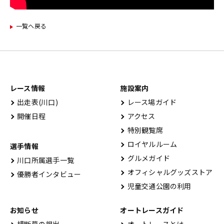
一覧ヘ戻る
レース情報
施設案内
出⾛表(川⼝)
レース場ガイド
開催⽇程
アクセス
特別観覧席
ロイヤルルーム
選手情報
グルメガイド
川口所属選手一覧
オフィシャルグッズストア
優勝者インタビュー
児童交通公園の利用
お知らせ
オートレースガイド
横断幕の掲出
オートレースとは