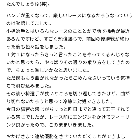
たんでしょうね(笑)。
ハンデが重くなって、厳しいレースになるだろうなっていう
のは覚悟してました。
小椋選手とはいろんなレースのこととかで話す機会が最近
あるんですけど、すごく勉強熱心で、前回の優勝戦が終わ
った後も色々話をしました。
１対１になったらきっと言ったことをやってくるんじゃな
いかと思ったら、やっぱりその通りの乗り方をしてきたの
で、ちょっと厳しいかなと思いました。
ただ僕ももう曲がれなかったらごめんなさいっていう気持
ちで飛び込みました。
その後小椋選手が狭いところを切り返してきたけど、曲が
り切れないだろうと思って冷静に対処できました。
今日の練習の感じがちょっと昨日までと違って若干ずれて
いる感じでしたが、レース前にエンジンをかけてフィーリ
ング良かったので、このままいきました。
おかげさまで連続優勝をさせていただくことができまし