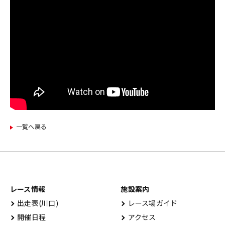
一覧ヘ戻る
レース情報
施設案内
出⾛表(川⼝)
レース場ガイド
開催⽇程
アクセス