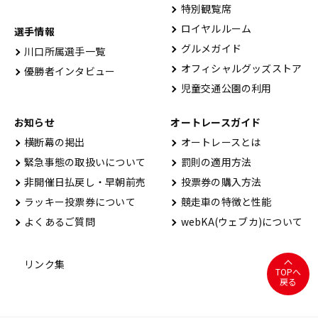
特別観覧席
ロイヤルルーム
選手情報
グルメガイド
川口所属選手一覧
オフィシャルグッズストア
優勝者インタビュー
児童交通公園の利用
お知らせ
オートレースガイド
横断幕の掲出
オートレースとは
緊急事態の取扱いについて
罰則の適用方法
非開催日払戻し・早朝前売
投票券の購入方法
ラッキー投票券について
競走車の特徴と性能
よくあるご質問
webKA(ウェブカ)について
リンク集
TOPへ
戻る