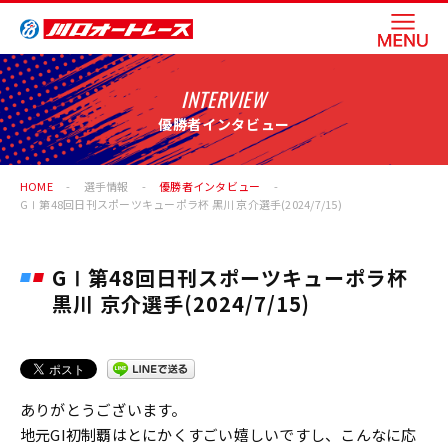
INTERVIEW
優勝者インタビュー
HOME
選手情報
優勝者インタビュー
GⅠ第48回日刊スポーツキューポラ杯 黒川 京介選手(2024/7/15)
GⅠ第48回日刊スポーツキューポラ杯
黒川 京介選手(2024/7/15)
ありがとうございます。
地元GI初制覇はとにかくすごい嬉しいですし、こんなに応