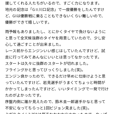
援してくれる人たちがいるので、すごく力になります。
地元の記念は「GⅡ川口記念」で一度優勝をしたんですけ
ど、GIは優勝戦に乗ることもできないくらい難しいので、
優勝ができて嬉しいです。
雨予報もありましたし、とにかくタイヤで負けないように
と思って全天候抜群のタイヤを用意していたので、少し安
心して過ごすことが出来ました。
レース前からエンジンいい感じはしていたんですけど、試
走に行ってみてあんなにいいとは思ってなかったです。
スタートは久々に抜群のスタートが切れました。
フライングかと思ってびっくりしました(笑)。
エンジン良かったので、できるだけ早めに仕掛けようと思
っていたんですけど、岩見選手がうまくてちょっと時間が
かかってしまったんですけど、いいタイミングで一発で行け
たのがよかったです。
序盤内側に誰か見えたので、鈴木圭一郎選手かなと思って
不安になってちらっと1回ビジョン見ました(笑)。