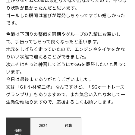
上がりタイム3.350は最近なかなか出なかったので、やっぱ
り状態が良かったんだと思います。
ゴールした瞬間は喜びが爆発しちゃってすごい嬉しかった
です。
今節は下回りの整備を同期やグループの先輩にお願いし
て、手伝ってもらって良くなったと思います。
地元をしばらく走っていたので、エンジンやタイヤをかな
りいい状態で迎えることができました。
次こそはもっと練習してどうにかSGを優勝したいと思って
います。
今日は最後までありがとうございました。
次は「GⅡ小林啓二杯」なんですけど、「SGオートレース
グランプリ」もありますので、また気合い入れなおして一
生懸命頑張りますので、応援よろしくお願いします。
2024
通算
優勝