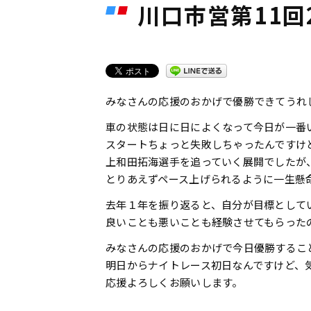
川口市営第11回2節
みなさんの応援のおかげで優勝できてうれ
車の状態は日に日によくなって今日が一番
スタートちょっと失敗しちゃったんですけ
上和田拓海選手を追っていく展開でしたが
とりあえずペース上げられるように一生懸
去年１年を振り返ると、自分が目標として
良いことも悪いことも経験させてもらった
みなさんの応援のおかげで今日優勝するこ
明日からナイトレース初日なんですけど、
応援よろしくお願いします。