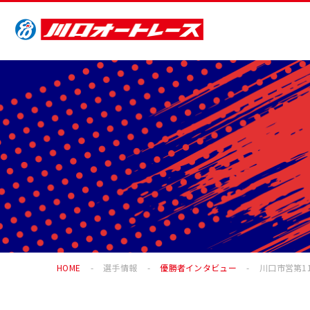
HOME
選手情報
優勝者インタビュー
川口市営第11回