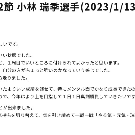
 小林 瑞季選手(2023/1/13
しいです。
いい状態でした。
ど、１周目でいいところに付けられてよかったと思います。
、自分の方がちょっと強いのかなっていう感じでした。
命走りました。
いたよりいい成績を残せて、特にメンタル面でかなり成長できた
ので、今年はより上を目指して１日１日真剣勝負していきたいで
とが出来ました。
気持ちを切り替えて、気を引き締めて一戦一戦「やる気・元気・