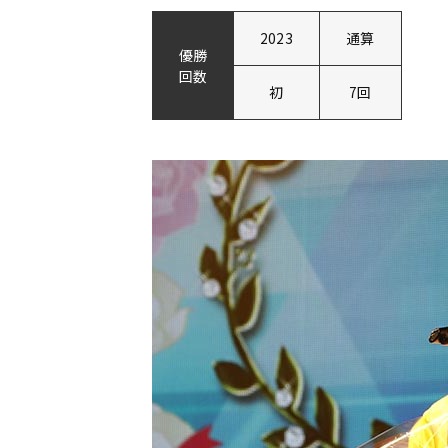
2023
通算
優勝
回数
初
7回