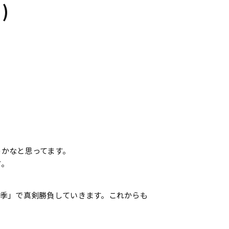
)
のかなと思ってます。
す。
瑞季」で真剣勝負していきます。これからも