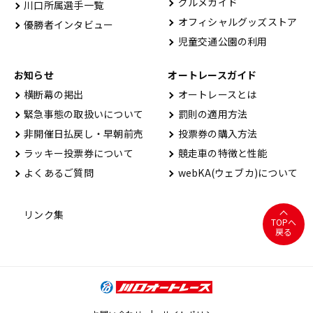
グルメガイド
川口所属選手一覧
オフィシャルグッズストア
優勝者インタビュー
児童交通公園の利用
お知らせ
オートレースガイド
横断幕の掲出
オートレースとは
緊急事態の取扱いについて
罰則の適用方法
非開催日払戻し・早朝前売
投票券の購入方法
ラッキー投票券について
競走車の特徴と性能
よくあるご質問
webKA(ウェブカ)について
リンク集
TOPへ
戻る