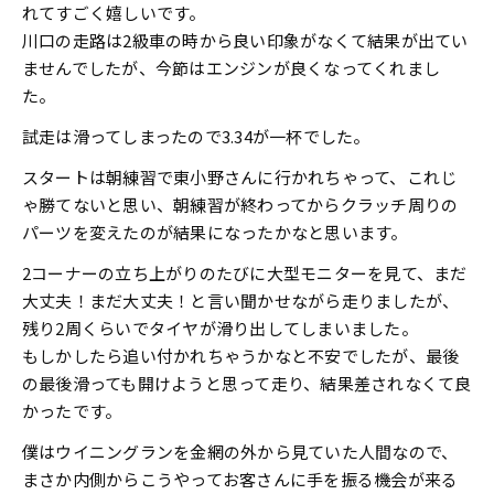
れてすごく嬉しいです。
川口の走路は2級車の時から良い印象がなくて結果が出てい
ませんでしたが、今節はエンジンが良くなってくれまし
た。
試走は滑ってしまったので3.34が一杯でした。
スタートは朝練習で東小野さんに行かれちゃって、これじ
ゃ勝てないと思い、朝練習が終わってからクラッチ周りの
パーツを変えたのが結果になったかなと思います。
2コーナーの立ち上がりのたびに大型モニターを見て、まだ
大丈夫！まだ大丈夫！と言い聞かせながら走りましたが、
残り2周くらいでタイヤが滑り出してしまいました。
もしかしたら追い付かれちゃうかなと不安でしたが、最後
の最後滑っても開けようと思って走り、結果差されなくて良
かったです。
僕はウイニングランを金網の外から見ていた人間なので、
まさか内側からこうやってお客さんに手を振る機会が来る