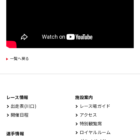
一覧ヘ戻る
レース情報
施設案内
出⾛表(川⼝)
レース場ガイド
開催⽇程
アクセス
特別観覧席
ロイヤルルーム
選手情報