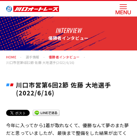
INTERVIEW
優勝者インタビュー
HOME
選手情報
優勝者インタビュー
川口市営第6回2節 佐藤 大地選手(2022/6/16)
川口市営第6回2節 佐藤 大地選手
(2022/6/16)
今年に入ってから1着が取れなくて、優勝なんて夢のまた夢
だと思っていましたが、最後まで整備をした結果が出てく