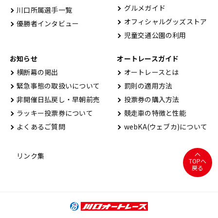
グルメガイド
川口所属選手一覧
オフィシャルグッズストア
優勝者インタビュー
児童交通公園の利用
お知らせ
オートレースガイド
横断幕の掲出
オートレースとは
緊急事態の取扱いについて
罰則の適用方法
非開催日払戻し・早朝前売
投票券の購入方法
ラッキー投票券について
競走車の特徴と性能
よくあるご質問
webKA(ウェブカ)について
リンク集
TOPへ
戻る