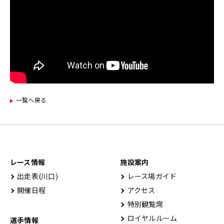
一覧ヘ戻る
レース情報
施設案内
出⾛表(川⼝)
レース場ガイド
開催⽇程
アクセス
特別観覧席
ロイヤルルーム
選手情報