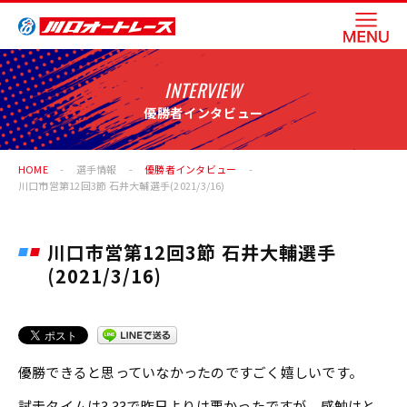
INTERVIEW
優勝者インタビュー
HOME
選手情報
優勝者インタビュー
川口市営第12回3節 石井大輔選手(2021/3/16)
川口市営第12回3節 石井大輔選手
(2021/3/16)
優勝できると思っていなかったのですごく嬉しいです。
試走タイムは3.33で昨日よりは悪かったですが、感触はと