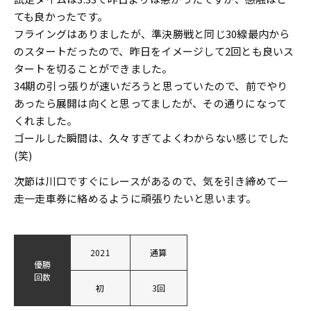
ても良かったです。
フライングはありましたが、準決勝戦と同じ30線最内から
のスタートだったので、昨日をイメージして2回とも良いス
タートを切ることができました。
34期の引っ張りが速いだろうと思っていたので、前でやり
あったら展開は向くと思ってましたが、その通りになって
くれました。
ゴールした瞬間は、久々すぎてよくわからない感じでした
(笑)
次節は川口ですぐにレースがあるので、気を引き締めて一
走一走車券に絡めるように頑張りたいと思います。
2021
通算
優勝
回数
初
3回